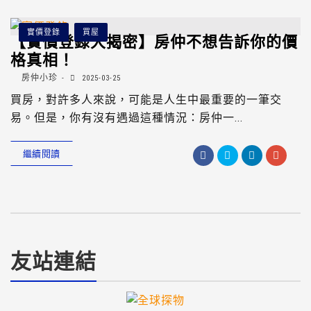
實價登錄
買屋
【實價登錄大揭密】房仲不想告訴你的價
格真相！
房仲小珍
2025-03-25
買房，對許多人來說，可能是人生中最重要的一筆交
易。但是，你有沒有遇過這種情況：房仲一...
繼續閱讀
友站連結