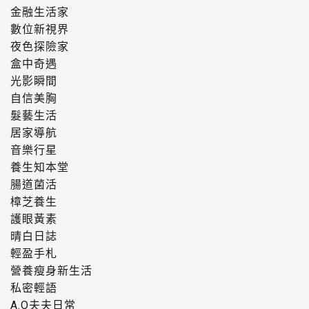
金融生活家
數位新視界
夜色探險家
盒中奇遇
光影瞬間
自信美胸
髮藝生活
居家導航
音樂行星
養生知本堂
腸道菌活
樟芝養生
護眼黃素
晴白日誌
輕盈手札
營養瘦身新生活
私密輕語
A.O夫夫日常