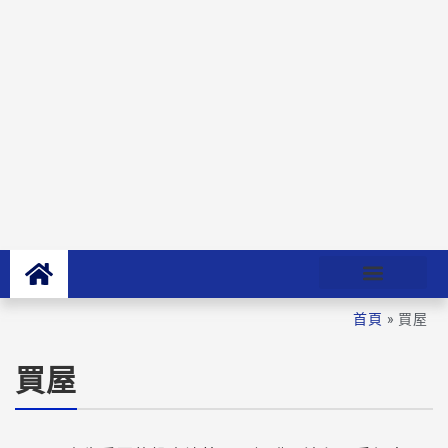
首頁
»
買屋
買屋