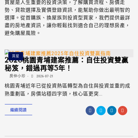
買屋是人生重要的投資決策，了解購買流程、房價走
勢、貸款選擇及實價登錄資訊，能幫助你做出最明智的
選擇。從首購族、換屋族到投資型買家，我們提供最詳
盡的房地產資訊，讓你輕鬆找到適合自己的理想房產，
避免購屋風險。
買屋
2026桃園青埔建案推薦：自住投資雙贏
秘笈，錯過再等5年！
房仲小珍
2026-07-21
桃園青埔近年已從投資熱區轉型為自住與投資並重的成
熟重劃區，房價站穩四字頭，核心區更突...
繼續閱讀