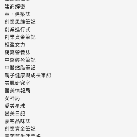
建商解密
萃．建築誌
創業思維筆記
創業進行式
創業資金筆記
輕盈女力
窈窕營養誌
中醫輕盈筆記
中醫燃脂筆記
親子健康與成長筆記
美肌研究室
醫美情報局
女神局
愛美星球
變美日記
豪宅品味誌
創業資金筆記
零預算生活手帳